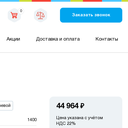
0
Заказать звонок
Акции
Доставка и оплата
Контакты
44 964
₽
чевой
Цена указана с учётом
1400
НДС 22%