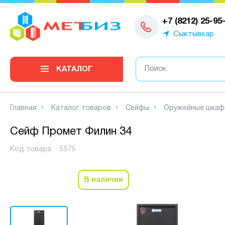
0
+7 (8212) 25-95
Сыктывкар
КАТАЛОГ
Главная
Каталог товаров
Сейфы
Оружейные шкаф
Сейф Промет Филин 34
Код товара:
5575
В наличии