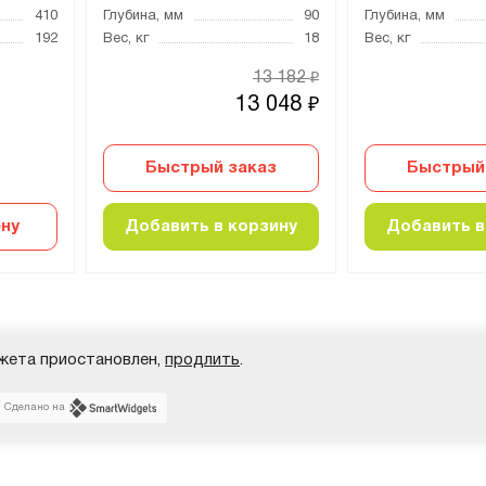
410
Глубина, мм
90
Глубина, мм
192
Вес, кг
18
Вес, кг
13 182
₽
13 048
₽
Быстрый заказ
Быстрый
ну
Добавить в корзину
Добавить в
жета приостановлен,
продлить
.
Сделано на