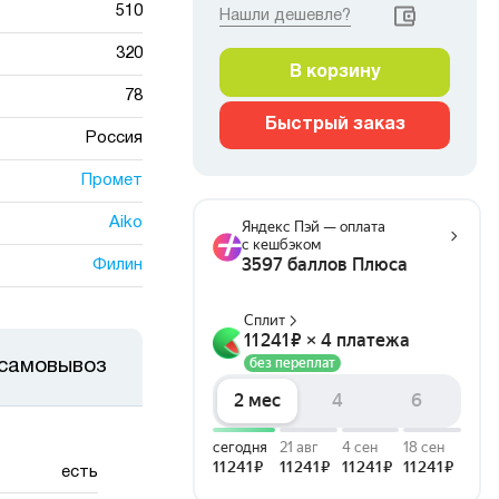
510
Нашли дешевле?
320
В корзину
78
Быстрый заказ
Россия
Промет
Aiko
Филин
 самовывоз
есть