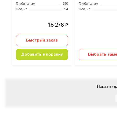
300
Глубина, мм
280
Глубина, мм
65
Вес, кг
24
Вес, кг
18 278
₽
Быстрый заказ
Добавить в корзину
Выбрать заме
Показ вид