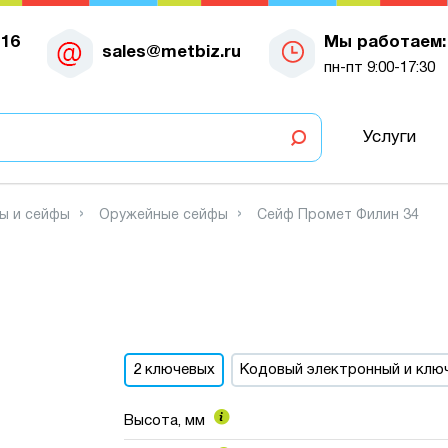
-16
Мы работаем:
sales@metbiz.ru
пн-пт 9:00-17:30
Услуги
ы и сейфы
Оружейные сейфы
Сейф Промет Филин 34
2 ключевых
Кодовый электронный и клю
Высота, мм