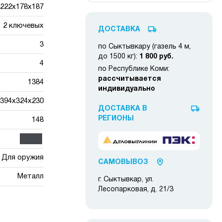
222х178х187
2 ключевых
ДОСТАВКА
3
по Сыктывкару (газель 4 м,
до 1500 кг):
1 800 руб.
4
по Республике Коми:
рассчитывается
1384
индивидуально
394x324x230
ДОСТАВКА В
РЕГИОНЫ
148
Для оружия
САМОВЫВОЗ
Металл
г. Сыктывкар, ул.
Лесопарковая, д. 21/3