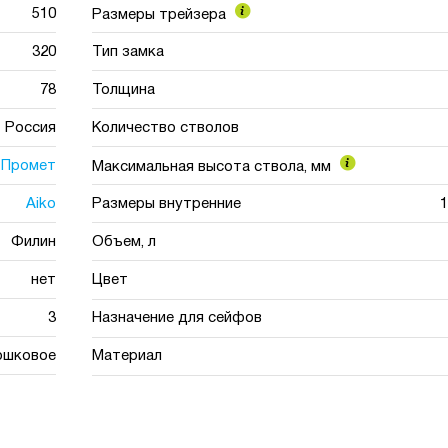
510
Размеры трейзера
320
Тип замка
78
Толщина
Россия
Количество стволов
Промет
Максимальная высота ствола, мм
Aiko
Размеры внутренние
1
Филин
Объем, л
нет
Цвет
3
Назначение для сейфов
ошковое
Материал