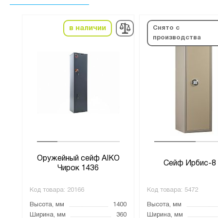
в наличии
Снято с
производства
АЛ
Оружейный сейф AIKO
Сейф Ирбис-8
Чирок 1436
Код товара:
20166
Код товара:
5472
480
Высота, мм
1400
Высота, мм
300
Ширина, мм
360
Ширина, мм