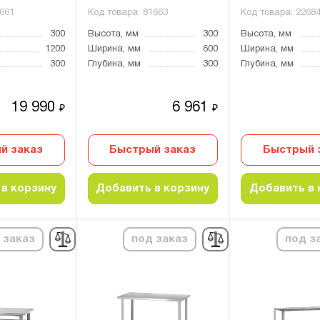
661
Код товара:
81663
Код товара:
2268
300
Высота, мм
300
Высота, мм
1200
Ширина, мм
600
Ширина, мм
300
Глубина, мм
300
Глубина, мм
19 990
6 961
₽
₽
й заказ
Быстрый заказ
Быстрый 
в корзину
Добавить в корзину
Добавить в 
 заказ
под заказ
под з