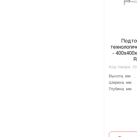
Подто
технологич
- 400х400
R
Код товара:
22
Высота, мм
Ширина, мм
Глубина, мм