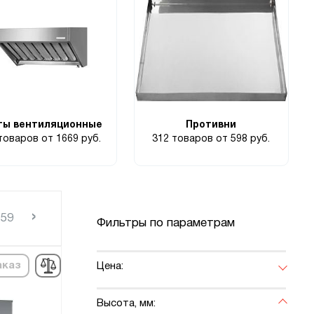
ты вентиляционные
Противни
 товаров
от 1669 руб.
312 товаров
от 598 руб.
›
159
Фильтры по параметрам
аказ
Цена:
Высота, мм: