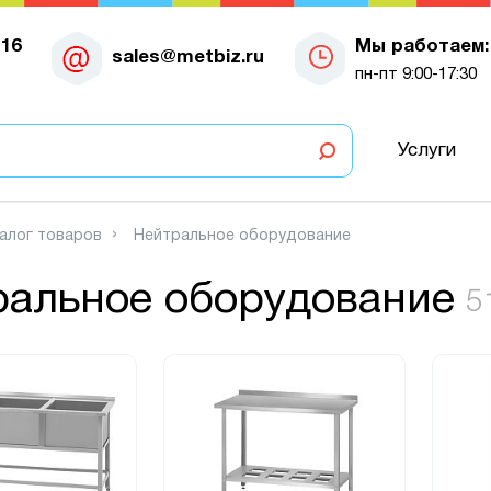
-16
Мы работаем:
sales@metbiz.ru
пн-пт 9:00-17:30
Услуги
алог товаров
Нейтральное оборудование
ральное оборудование
5