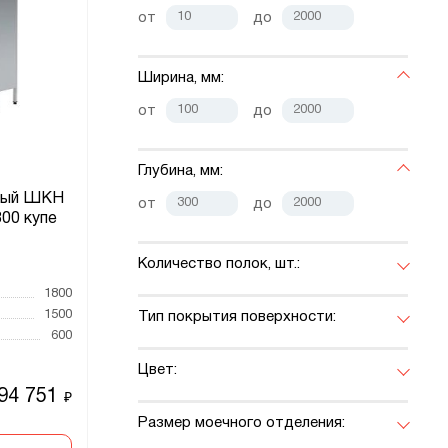
от
до
Ширина, мм:
от
до
Глубина, мм:
ный ШКН
от
до
00 купе
Количество полок, шт.:
1
1800
1500
Тип покрытия поверхности:
600
Цвет:
94 751
₽
Размер моечного отделения: