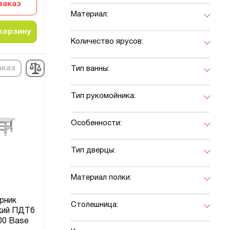
заказ
Материал:
корзину
Количество ярусов:
аказ
Тип ванны:
Тип рукомойника:
Особенности:
Тип дверцы:
Материал полки:
рник
Столешница:
кий ПДТб
00 Base