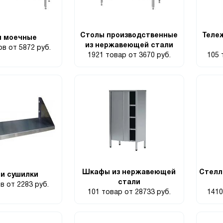
Столы производственные
Теле
ы моечные
из нержавеющей стали
ров
от 5872 руб.
1921 товар
от 3670 руб.
105
Шкафы из нержавеющей
Стелл
 и сушилки
стали
ов
от 2283 руб.
101 товар
от 28733 руб.
141