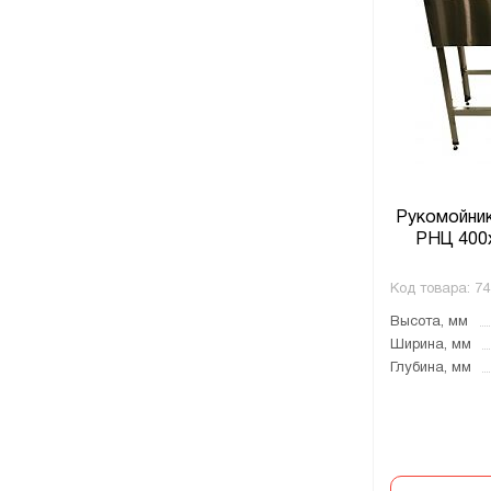
Рукомойник
РНЦ 400
Код товара:
74
Высота, мм
Ширина, мм
Глубина, мм