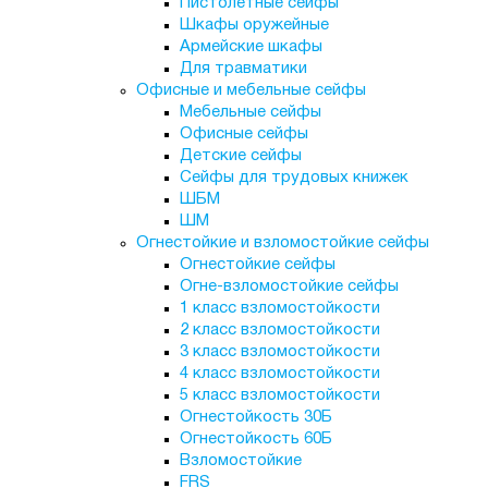
Пистолетные сейфы
Шкафы оружейные
Армейские шкафы
Для травматики
Офисные и мебельные сейфы
Мебельные сейфы
Офисные сейфы
Детские сейфы
Сейфы для трудовых книжек
ШБМ
ШМ
Огнестойкие и взломостойкие сейфы
Огнестойкие сейфы
Огне-взломостойкие сейфы
1 класс взломостойкости
2 класс взломостойкости
3 класс взломостойкости
4 класс взломостойкости
5 класс взломостойкости
Огнестойкость 30Б
Огнестойкость 60Б
Взломостойкие
FRS