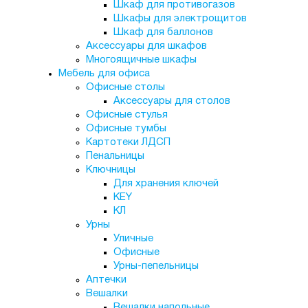
Шкаф для противогазов
Шкафы для электрощитов
Шкаф для баллонов
Аксессуары для шкафов
Многоящичные шкафы
Мебель для офиса
Офисные столы
Аксессуары для столов
Офисные стулья
Офисные тумбы
Картотеки ЛДСП
Пенальницы
Ключницы
Для хранения ключей
KEY
КЛ
Урны
Уличные
Офисные
Урны-пепельницы
Аптечки
Вешалки
Вешалки напольные