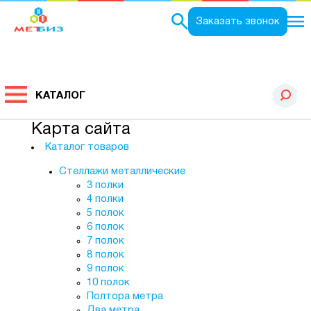
Заказать звонок
КАТАЛОГ
Карта сайта
Каталог товаров
Стеллажи металлические
3 полки
4 полки
5 полок
6 полок
7 полок
8 полок
9 полок
10 полок
Полтора метра
Два метра