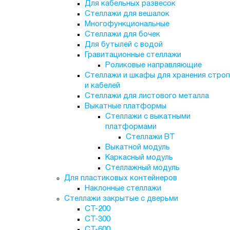
Для кабельных развесок
Стеллажи для вешалок
Многофункциональные
Стеллажи для бочек
Для бутылей с водой
Гравитационные стеллажи
Роликовые направляющие
Стеллажи и шкафы для хранения строп
и кабелей
Стеллажи для листового металла
Выкатные платформы
Стеллажи с выкатными
платформами
Стеллажи ВТ
Выкатной модуль
Каркасный модуль
Стеллажный модуль
Для пластиковых контейнеров
Наклонные стеллажи
Стеллажи закрытые с дверьми
СТ-200
СТ-300
СТ-600