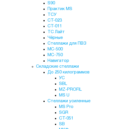
S90
Практик MS
ТСУ
СТ-023
СТ-011
ТС Лайт
Чёрные
Стеллажи для ПВЗ
МС-500
МС-750
Навигатор
Складские стеллажи
До 250 килограммов
УС
SBL
MZ-PROFIL
MS U
Стеллажи усиленные
MS Pro
SGR
СТ-051
SB