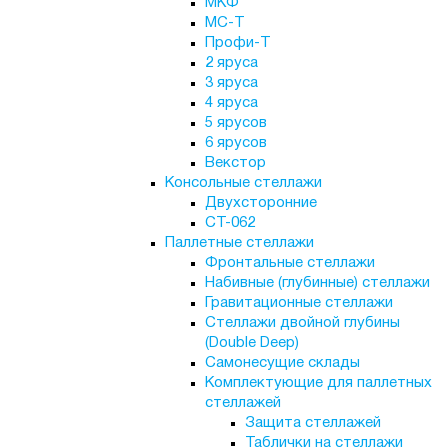
МКФ
МС-Т
Профи-Т
2 яруса
3 яруса
4 яруса
5 ярусов
6 ярусов
Векстор
Консольные стеллажи
Двухсторонние
СТ-062
Паллетные стеллажи
Фронтальные стеллажи
Набивные (глубинные) стеллажи
Гравитационные стеллажи
Стеллажи двойной глубины
(Double Deep)
Самонесущие склады
Комплектующие для паллетных
стеллажей
Защита стеллажей
Таблички на стеллажи