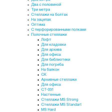
Два с половиной
Три метра
Стеллажи на болтах
На зацепах
Оптима
С перфорированными полками
Полочные стеллажи
Лофт
Для кладовки
Для архива
Для офиса
Для библиотеки
Для погреба
На балкон
СК
Архивные стеллажи
Для офиса
СТ-031
Настенные
Стеллажи MS Strong
Стеллажи MS Standart
MS Hard