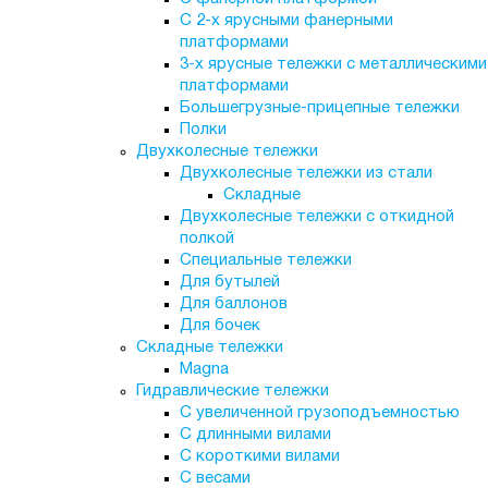
С 2-х ярусными фанерными
платформами
3-х ярусные тележки с металлическими
платформами
Большегрузные-прицепные тележки
Полки
Двухколесные тележки
Двухколесные тележки из стали
Складные
Двухколесные тележки с откидной
полкой
Специальные тележки
Для бутылей
Для баллонов
Для бочек
Складные тележки
Magna
Гидравлические тележки
С увеличенной грузоподъемностью
С длинными вилами
С короткими вилами
С весами