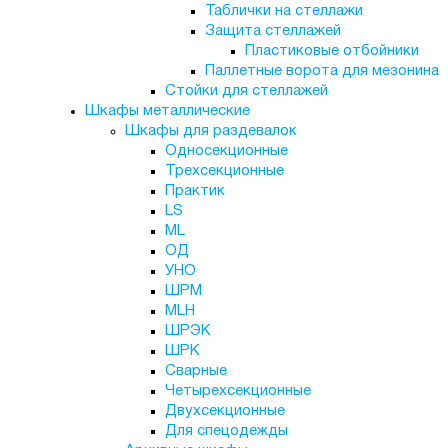
Таблички на стеллажи
Защита стеллажей
Пластиковые отбойники
Паллетные ворота для мезонина
Стойки для стеллажей
Шкафы металлические
Шкафы для раздевалок
Односекционные
Трехсекционные
Практик
LS
ML
ОД
УНО
ШРМ
MLH
ШРЭК
ШРК
Сварные
Четырехсекционные
Двухсекционные
Для спецодежды