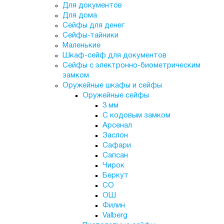
Для документов
Для дома
Сейфы для денег
Сейфы-тайники
Маленькие
Шкаф-сейф для документов
Сейфы с электронно-биометрическим
замком
Оружейные шкафы и сейфы
Оружейные сейфы
3 мм
С кодовым замком
Арсенал
Заслон
Сафари
Сапсан
Чирок
Беркут
СО
ОШ
Филин
Valberg