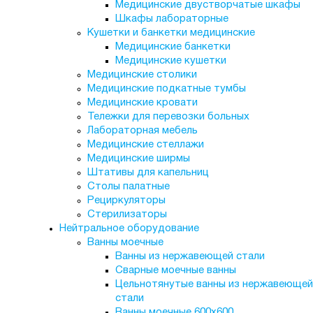
Медицинские двустворчатые шкафы
Шкафы лабораторные
Кушетки и банкетки медицинские
Медицинские банкетки
Медицинские кушетки
Медицинские столики
Медицинские подкатные тумбы
Медицинские кровати
Тележки для перевозки больных
Лабораторная мебель
Медицинские стеллажи
Медицинские ширмы
Штативы для капельниц
Столы палатные
Рециркуляторы
Стерилизаторы
Нейтральное оборудование
Ванны моечные
Ванны из нержавеющей стали
Сварные моечные ванны
Цельнотянутые ванны из нержавеющей
стали
Ванны моечные 600х600