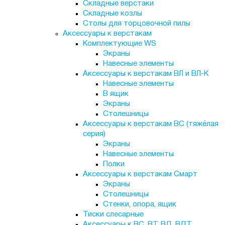
Складные верстаки
Складные козлы
Столы для торцовочной пилы
Аксессуары к верстакам
Комплектующие WS
Экраны
Навесные элементы
Аксессуары к верстакам ВЛ и ВЛ-К
Навесные элементы
В ящик
Экраны
Столешницы
Аксессуары к верстакам ВС (тяжёлая
серия)
Экраны
Навесные элементы
Полки
Аксессуары к верстакам Смарт
Экраны
Столешницы
Стенки, опора, ящик
Тиски слесарные
Аксессуары к ВС, ВТ, ВД, ВДТ