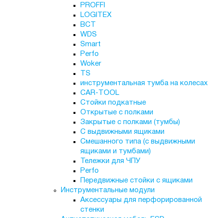
PROFFI
LOGITEX
ВСТ
WDS
Smart
Perfo
Woker
TS
инструментальная тумба на колесах
CAR-TOOL
Стойки подкатные
Открытые с полками
Закрытые с полками (тумбы)
С выдвижными ящиками
Смешанного типа (с выдвижными
ящиками и тумбами)
Тележки для ЧПУ
Perfo
Передвижные стойки с ящиками
Инструментальные модули
Аксессуары для перфорированной
стенки