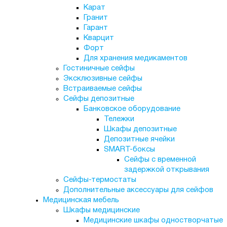
Карат
Гранит
Гарант
Кварцит
Форт
Для хранения медикаментов
Гостиничные сейфы
Эксклюзивные сейфы
Встраиваемые сейфы
Сейфы депозитные
Банковское оборудование
Тележки
Шкафы депозитные
Депозитные ячейки
SMART-боксы
Сейфы с временной
задержкой открывания
Сейфы-термостаты
Дополнительные аксессуары для сейфов
Медицинская мебель
Шкафы медицинские
Медицинские шкафы одностворчатые