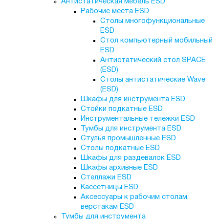
Антистатическая мебель ESD
Рабочие места ESD
Столы многофункциональные
ESD
Стол компьютерный мобильный
ESD
Антистатический стол SPACE
(ESD)
Столы антистатические Wave
(ESD)
Шкафы для инструмента ESD
Стойки подкатные ESD
Инструментальные тележки ESD
Тумбы для инструмента ESD
Стулья промышленные ESD
Столы подкатные ESD
Шкафы для раздевалок ESD
Шкафы архивные ESD
Стеллажи ESD
Кассетницы ESD
Аксессуары к рабочим столам,
верстакам ESD
Тумбы для инструмента