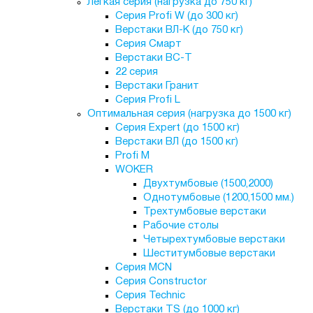
Лёгкая серия (нагрузка до 750 кг)
Серия Profi W (до 300 кг)
Верстаки ВЛ-К (до 750 кг)
Серия Смарт
Верстаки ВС-Т
22 серия
Верстаки Гранит
Серия Profi L
Оптимальная серия (нагрузка до 1500 кг)
Серия Expert (до 1500 кг)
Верстаки ВЛ (до 1500 кг)
Profi M
WOKER
Двухтумбовые (1500,2000)
Однотумбовые (1200,1500 мм.)
Трехтумбовые верстаки
Рабочие столы
Четырехтумбовые верстаки
Шеститумбовые верстаки
Серия MCN
Серия Constructor
Серия Technic
Верстаки TS (до 1000 кг)