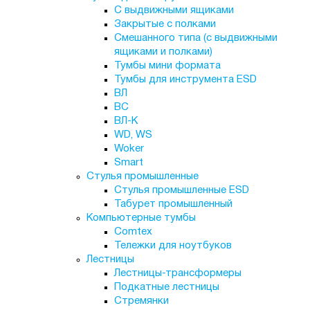
С выдвижными ящиками
Закрытые с полками
Смешанного типа (с выдвижными
ящиками и полками)
Тумбы мини формата
Тумбы для инструмента ESD
ВЛ
ВС
ВЛ-К
WD, WS
Woker
Smart
Стулья промышленные
Стулья промышленные ESD
Табурет промышленный
Компьютерные тумбы
Comtex
Тележки для ноутбуков
Лестницы
Лестницы-трансформеры
Подкатные лестницы
Стремянки