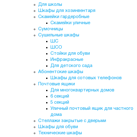
Для школы
Шкафы для хозинвентаря
Скамейки гардеробные
Скамейки уличные
Сумочницы
Сушильные шкафы
ШС
ШСО
Стойки для обуви
Инфракрасные
Для детского сада
Абонентские шкафы
Шкафы для сотовых телефонов
Почтовые ящики
Для многоквартирных домов
6 секций
5 секций
Уличный почтовый ящик для частного
дома
Стеллажи закрытые с дверьми
Шкафы для обуви
Технические шкафы