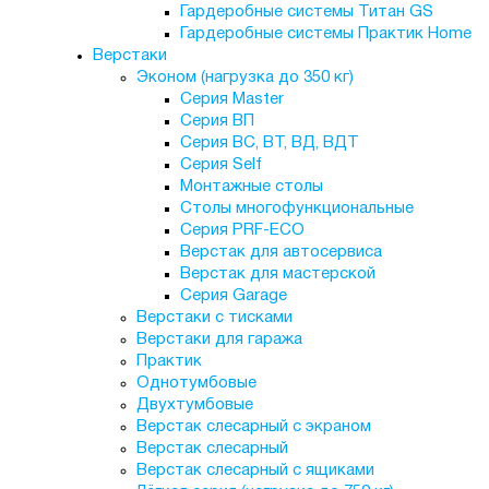
Гардеробные системы Титан GS
Гардеробные системы Практик Home
Верстаки
Эконом (нагрузка до 350 кг)
Серия Master
Серия ВП
Серия ВС, ВТ, ВД, ВДТ
Серия Self
Монтажные столы
Столы многофункциональные
Серия PRF-ECO
Верстак для автосервиса
Верстак для мастерской
Серия Garage
Верстаки с тисками
Верстаки для гаража
Практик
Однотумбовые
Двухтумбовые
Верстак слесарный с экраном
Верстак слесарный
Верстак слесарный с ящиками