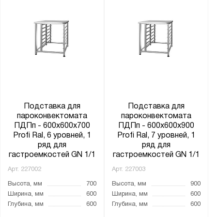
Подставка для
Подставка для
пароконвектомата
пароконвектомата
ПДПп - 600x600x700
ПДПп - 600x600x900
Profi Ral, 6 уровней, 1
Profi Ral, 7 уровней, 1
ряд для
ряд для
гастроемкостей GN 1/1
гастроемкостей GN 1/1
Арт.
227002
Арт.
227003
Высота, мм
700
Высота, мм
900
Ширина, мм
600
Ширина, мм
600
Глубина, мм
600
Глубина, мм
600