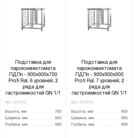
Подставка для
Подставка для
пароконвектомата
пароконвектомата
ПДПп - 900x900x700
ПДПп - 900x900x900
Profi Ral, 6 уровней, 2
Profi Ral, 7 уровней, 2
ряда для
ряда для
гастроемкостей GN 1/1
гастроемкостей GN 1/1
Арт.
227012
Арт.
227013
Высота, мм
700
Высота, мм
900
Ширина, мм
900
Ширина, мм
900
Глубина, мм
900
Глубина, мм
900