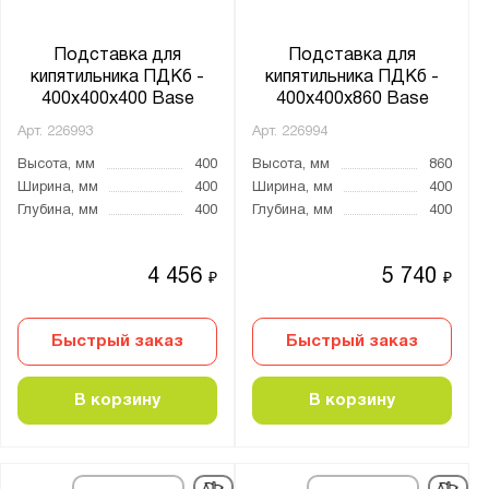
Подставка для
Подставка для
кипятильника ПДКб -
кипятильника ПДКб -
400x400x400 Base
400x400x860 Base
Арт.
226993
Арт.
226994
Высота, мм
400
Высота, мм
860
Ширина, мм
400
Ширина, мм
400
Глубина, мм
400
Глубина, мм
400
4 456
5 740
₽
₽
Быстрый заказ
Быстрый заказ
В корзину
В корзину