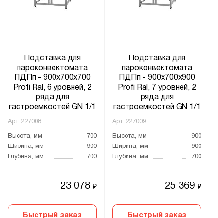
Подставка для
Подставка для
пароконвектомата
пароконвектомата
ПДПп - 900x700x700
ПДПп - 900x700x900
Profi Ral, 6 уровней, 2
Profi Ral, 7 уровней, 2
ряда для
ряда для
гастроемкостей GN 1/1
гастроемкостей GN 1/1
Арт.
227008
Арт.
227009
Высота, мм
700
Высота, мм
900
Ширина, мм
900
Ширина, мм
900
Глубина, мм
700
Глубина, мм
700
23 078
25 369
₽
₽
Быстрый заказ
Быстрый заказ