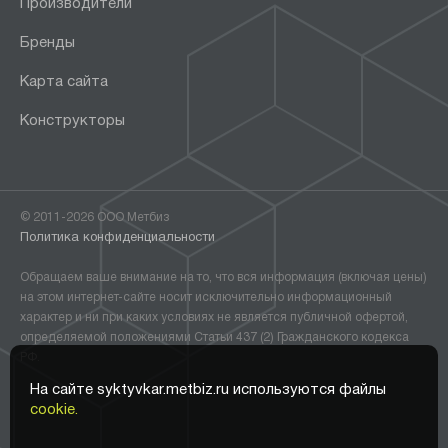
Производители
Бренды
Карта сайта
Конструкторы
© 2011-2026 ООО Метбиз
Политика конфиденциальности
Обращаем ваше внимание на то, что вся информация (включая цены)
на этом интернет-сайте носит исключительно информационный
характер и ни при каких условиях не является публичной офертой,
определяемой положениями Статьи 437 (2) Гражданского кодекса
РФ.
На сайте syktyvkar.metbiz.ru используются файлы
cookie.