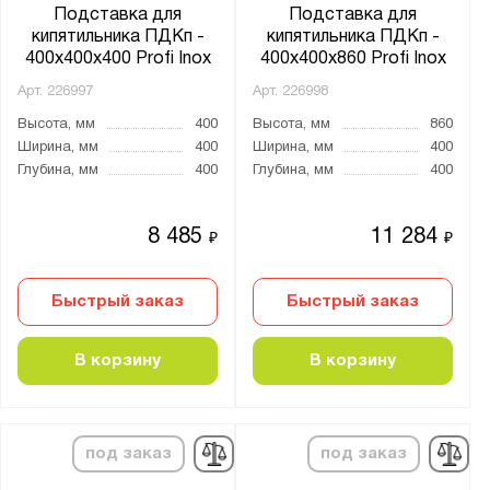
Подставка для
Подставка для
кипятильника ПДКп -
кипятильника ПДКп -
400x400x400 Profi Inox
400x400x860 Profi Inox
Арт.
226997
Арт.
226998
Высота, мм
400
Высота, мм
860
Ширина, мм
400
Ширина, мм
400
Глубина, мм
400
Глубина, мм
400
8 485
11 284
₽
₽
Быстрый заказ
Быстрый заказ
В корзину
В корзину
под заказ
под заказ