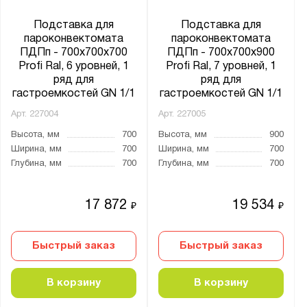
Подставка для
Подставка для
пароконвектомата
пароконвектомата
ПДПп - 700x700x700
ПДПп - 700x700x900
Profi Ral, 6 уровней, 1
Profi Ral, 7 уровней, 1
ряд для
ряд для
гастроемкостей GN 1/1
гастроемкостей GN 1/1
Арт.
227004
Арт.
227005
Высота, мм
700
Высота, мм
900
Ширина, мм
700
Ширина, мм
700
Глубина, мм
700
Глубина, мм
700
17 872
19 534
₽
₽
Быстрый заказ
Быстрый заказ
В корзину
В корзину