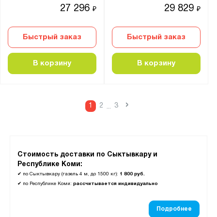
27 296
29 829
₽
₽
Быстрый заказ
Быстрый заказ
В корзину
В корзину
›
1
2
3
...
Стоимость доставки по Сыктывкару и
Республике Коми:
✔
по Сыктывкару (газель 4 м, до 1500 кг):
1 800 руб.
✔
по Республике Коми:
рассчитывается индивидуально
Подробнее