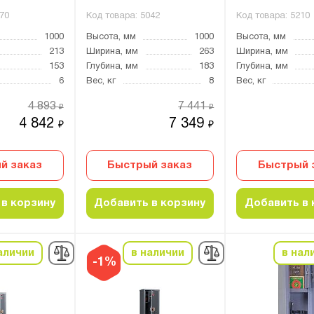
70
Код товара:
5042
Код товара:
5210
1000
Высота, мм
1000
Высота, мм
213
Ширина, мм
263
Ширина, мм
153
Глубина, мм
183
Глубина, мм
6
Вес, кг
8
Вес, кг
4 893
7 441
₽
₽
4 842
7 349
₽
₽
й заказ
Быстрый заказ
Быстрый 
в корзину
Добавить в корзину
Добавить в 
аличии
в наличии
в нал
-1%