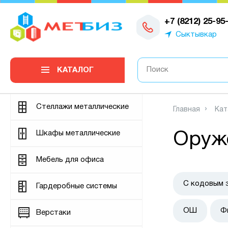
0
+7 (8212) 25-95
Сыктывкар
КАТАЛОГ
Стеллажи металлические
Главная
Кат
Шкафы металлические
Оруж
Мебель для офиса
С кодовым 
Гардеробные системы
ОШ
Ф
Верстаки