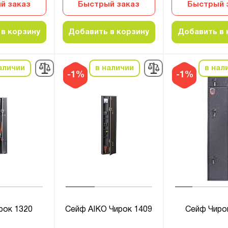
й заказ
Быстрый заказ
Быстрый 
в корзину
Добавить в корзину
Добавить в 
аличии
в наличии
в нал
-1%
-1%
рок 1320
Сейф AIKO Чирок 1409
Сейф Чиро