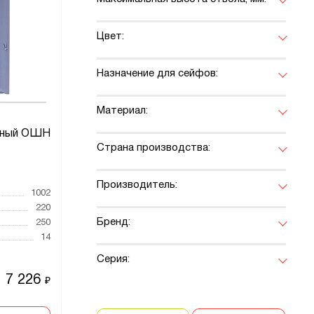
Цвет:
Назначение для сейфов:
Материал:
йный ОШН
Страна производства:
Производитель:
1002
220
Бренд:
250
14
Серия:
7 226
₽