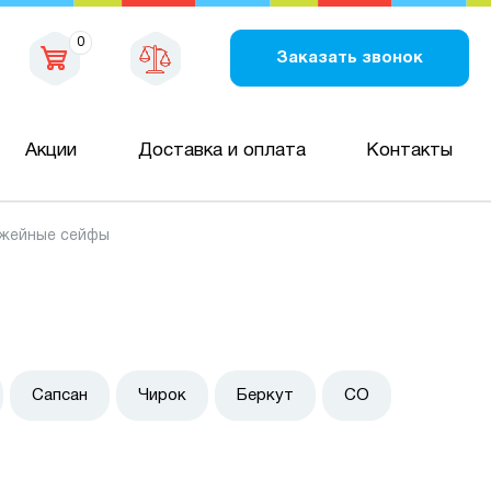
0
Заказать звонок
Акции
Доставка и оплата
Контакты
жейные сейфы
Сапсан
Чирок
Беркут
СО