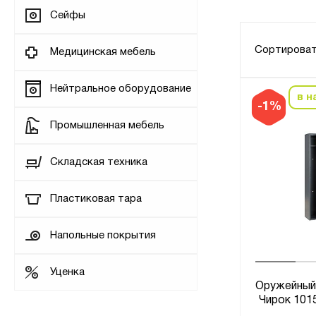
Сейфы
Сортироват
Медицинская мебель
Нейтральное оборудование
в н
-1%
Промышленная мебель
Складская техника
Пластиковая тара
Напольные покрытия
Уценка
Оружейный
Чирок 1015