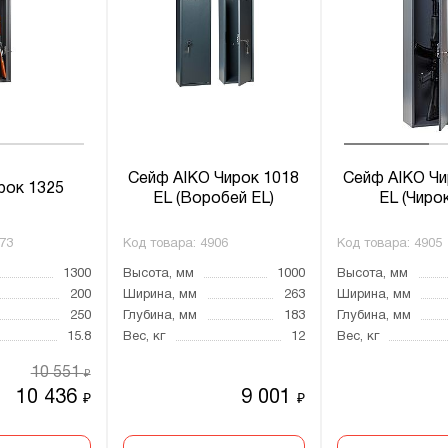
Сейф AIKO Чирок 1018
Сейф AIKO Чи
рок 1325
EL (Воробей EL)
EL (Чирок
73
Код товара:
4906
Код товара:
4905
1300
Высота, мм
1000
Высота, мм
200
Ширина, мм
263
Ширина, мм
250
Глубина, мм
183
Глубина, мм
15.8
Вес, кг
12
Вес, кг
10 551
₽
10 436
9 001
₽
₽