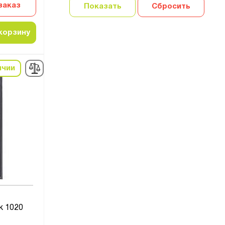
заказ
Показать
Сбросить
корзину
ичии
к 1020