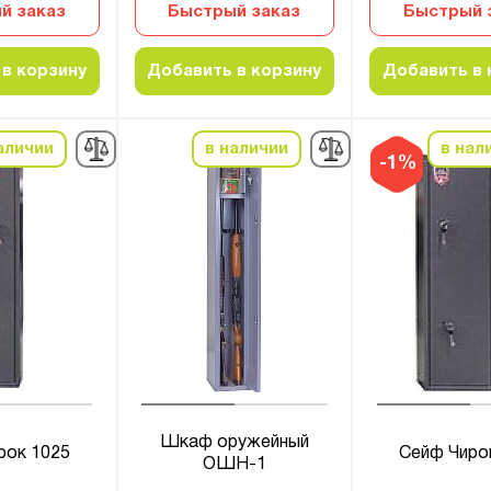
й заказ
Быстрый заказ
Быстрый 
в корзину
Добавить в корзину
Добавить в 
аличии
в наличии
в нал
-1%
Шкаф оружейный
рок 1025
Сейф Чиро
ОШН-1