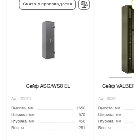
в
Снято с производства
Сейф ASG/WS8 EL
Сейф VALBERG
Арт.
20574
Арт.
5038
Высота, мм
1650
Высота, мм
Ширина, мм
570
Ширина, мм
Глубина, мм
450
Глубина, мм
Вес, кг
251
Вес, кг