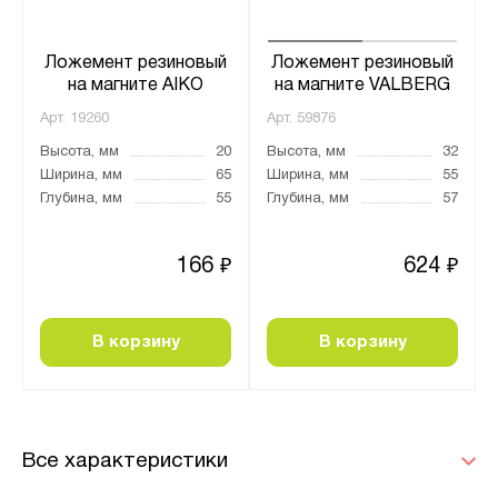
Ложемент резиновый
Ложемент резиновый
на магните AIKO
на магните VALBERG
Арт.
19260
Арт.
59876
Высота, мм
20
Высота, мм
32
Ширина, мм
65
Ширина, мм
55
Глубина, мм
55
Глубина, мм
57
166
624
₽
₽
В корзину
В корзину
Все характеристики