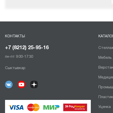
КОНТАКТЫ
КАТАЛО
+7 (8212) 25-95-16
Стеллаж
пн-пт 9:00-17:30
Мебель
Верста
Сыктывкар
Медици
Промыш
Пластик
Уценка