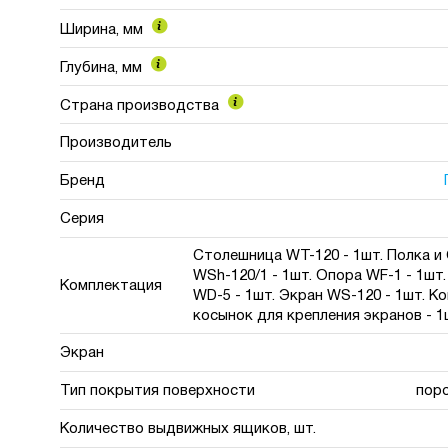
Ширина, мм
Глубина, мм
Страна производства
Производитель
Бренд
Серия
Столешница WT-120 - 1шт. Полка и
WSh-120/1 - 1шт. Опора WF-1 - 1шт
Комплектация
WD-5 - 1шт. Экран WS-120 - 1шт. К
косынок для крепления экранов - 1
Экран
Тип покрытия поверхности
пор
Количество выдвижных ящиков, шт.