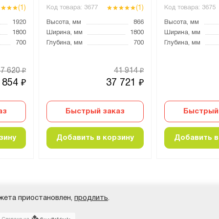
(1)
(1)
Код товара:
3677
Код товара:
3675
1920
Высота, мм
866
Высота, мм
1800
Ширина, мм
1800
Ширина, мм
700
Глубина, мм
700
Глубина, мм
57 620
41 914
₽
₽
 854
37 721
₽
₽
аз
Быстрый заказ
Быстрый
зину
Добавить в корзину
Добавить в
жета приостановлен,
продлить
.