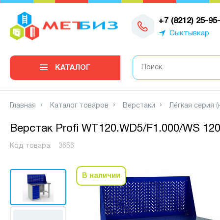
0
+7 (8212) 25-95
Сыктывкар
КАТАЛОГ
Главная
Каталог товаров
Верстаки
Лёгкая серия (
Верстак Profi WT120.WD5/F1.000/WS 120
Код товара:
3656
В наличии