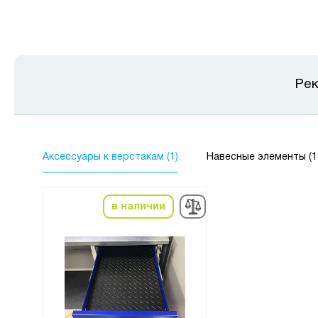
Рек
Аксессуары к верстакам (1)
Навесные элементы (1
в наличии
в нал