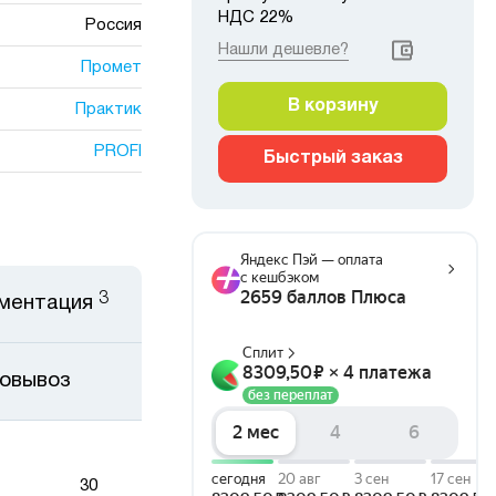
НДС 22%
Россия
Нашли дешевле?
Промет
В корзину
Практик
PROFI
Быстрый заказ
3
ментация
мовывоз
30