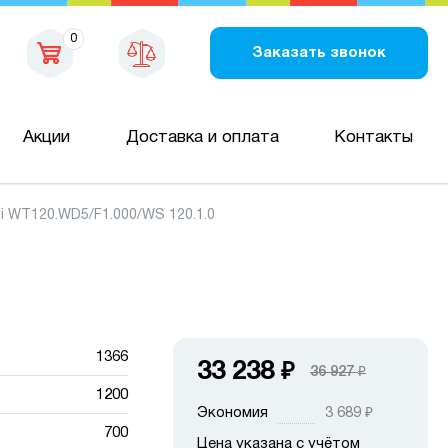
0
Заказать звонок
Акции
Доставка и оплата
Контакты
i WT120.WD5/F1.000/WS 120.1.0
1366
33 238
₽
36 927
₽
1200
Экономия
3 689
₽
700
Цена указана с учётом