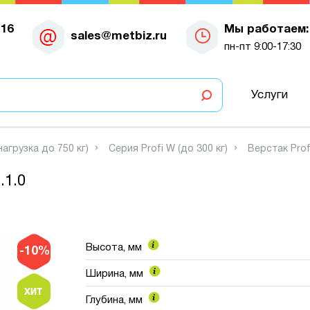
-16
Мы работаем:
sales@metbiz.ru
пн-пт 9:00-17:30
Услуги
нагрузка до 750 кг)
Серия Profi W (до 300 кг)
Верстак Prof
.1.0
Высота, мм
-10%
Ширина, мм
Глубина, мм