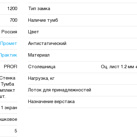
1200
Тип замка
700
Наличие тумб
Россия
Цвет
Промет
Антистатический
Практик
Материал
PROFI
Столешница
Оц. лист 1.2 мм
 Стенка
Нагрузка, кг
. Тумба
Лоток для принадлежностей
омплект
шт.
Назначение верстака
1 экран
ошковое
5