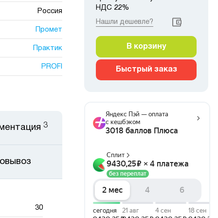
НДС 22%
Россия
Нашли дешевле?
Промет
В корзину
Практик
PROFI
Быстрый заказ
3
ментация
мовывоз
30