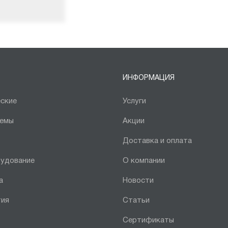
ИНФОРМАЦИЯ
ские
Услуги
темы
Акции
Доставка и оплата
рудование
О компании
а
Новости
тия
Статьи
Сертификаты