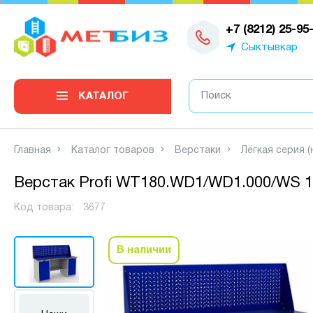
0
+7 (8212) 25-95
Сыктывкар
КАТАЛОГ
Главная
Каталог товаров
Верстаки
Лёгкая серия (
Верстак Profi WT180.WD1/WD1.000/WS 1
Код товара:
3677
В наличии