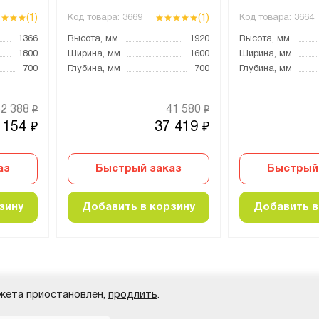
(1)
(1)
Код товара:
3669
Код товара:
3664
1366
Высота, мм
1920
Высота, мм
1800
Ширина, мм
1600
Ширина, мм
700
Глубина, мм
700
Глубина, мм
52 388
41 580
₽
₽
 154
37 419
₽
₽
аз
Быстрый заказ
Быстрый
зину
Добавить в корзину
Добавить в
жета приостановлен,
продлить
.