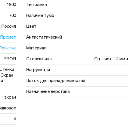
1800
Тип замка
700
Наличие тумб
Россия
Цвет
Промет
Антистатический
Практик
Материал
PROFI
Столешница
Оц. лист 1.2 мм
 Стенка
Нагрузка, кг
. Экран
Лоток для принадлежностей
ля
Назначение верстака
1 экран
ошковое
4