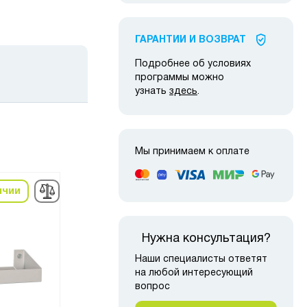
ГАРАНТИИ И ВОЗВРАТ
Подробнее об условиях
программы можно
узнать
здесь
.
Мы принимаем к оплате
ичии
в наличии
в н
Нужна консультация?
Наши специалисты ответят
на любой интересующий
вопрос