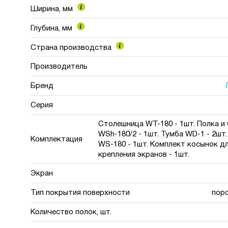
Ширина, мм
Глубина, мм
Страна производства
Производитель
Бренд
Серия
Столешница WT-180 - 1шт. Полка и
WSh-180/2 - 1шт. Тумба WD-1 - 2шт
Комплектация
WS-180 - 1шт. Комплект косынок д
крепления экранов - 1шт.
Экран
Тип покрытия поверхности
пор
Количество полок, шт.