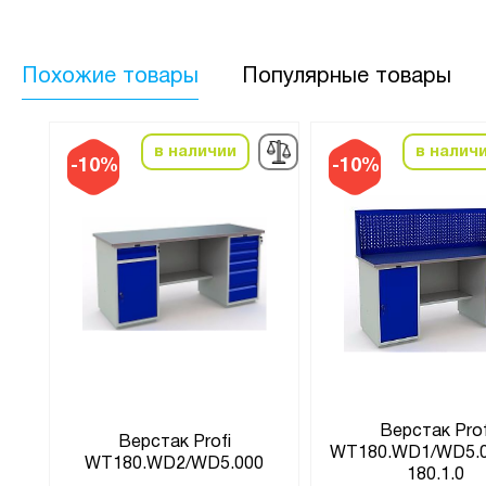
Похожие товары
Популярные товары
в наличии
в налич
-10%
-10%
Верстак Prof
Верстак Profi
WT180.WD1/WD5.
0
WT180.WD2/WD5.000
180.1.0