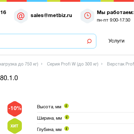
-16
Мы работаем:
sales@metbiz.ru
пн-пт 9:00-17:30
Услуги
нагрузка до 750 кг)
Серия Profi W (до 300 кг)
Верстак Pro
80.1.0
Высота, мм
-10%
Ширина, мм
Глубина, мм