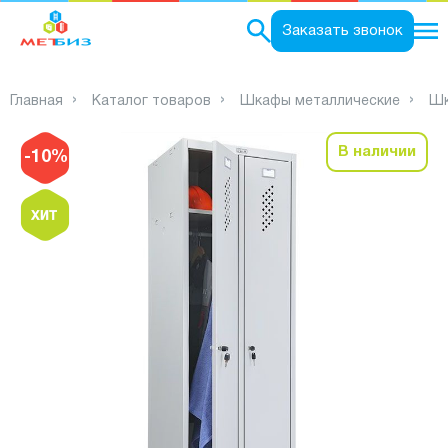
0
Заказать звонок
Главная
Каталог товаров
Шкафы металлические
Шк
В наличии
-10%