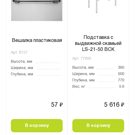
Подставка с
Вешалка пластиковая
выдвижной скамьей
LS-21-50 ВСК
Арт.
8727
Арт.
77605
Высота, мм
Высота, мм
360
Ширина, мм
Ширина, мм
500
Глубина, мм
Глубина, мм
770
Вес, кг
5.6
57
5 616
₽
₽
В корзину
В корзину