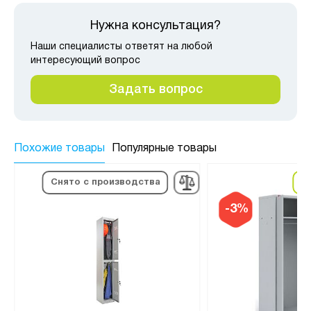
Нужна консультация?
Наши специалисты ответят на любой
интересующий вопрос
Задать вопрос
Похожие товары
Популярные товары
в
Снято с производства
-3%