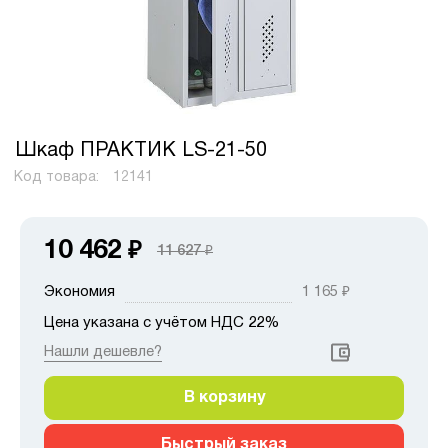
Шкаф ПРАКТИК LS-21-50
Код товара:
12141
10 462
₽
11 627
₽
Экономия
1 165
₽
Цена указана с учётом НДС 22%
Нашли дешевле?
В корзину
Быстрый заказ