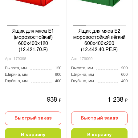
Ящик для мяса Е1
Ящик для мяса Е2
(морозостойкий)
морозостойкий лёгкий
600х400х120
600х400х200
(12.421.70.R)
(12.442.40.PE.R)
Арт.
179098
Арт.
179099
Высота, мм
120
Высота, мм
200
Ширина, мм
600
Ширина, мм
600
Глубина, мм
400
Глубина, мм
400
938
1 238
₽
₽
Быстрый заказ
Быстрый заказ
В корзину
В корзину