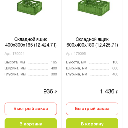
Складной ящик
Складной ящик
400х300х165 (12.424.71)
600х400х180 (12.425.71)
Арт.
179094
Арт.
179095
Высота, мм
165
Высота, мм
180
Ширина, мм
400
Ширина, мм
600
Глубина, мм
300
Глубина, мм
400
936
1 436
₽
₽
Быстрый заказ
Быстрый заказ
В корзину
В корзину