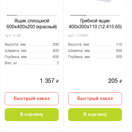
Ящик сплошной
Грибной ящик
600x400x200 (красный)
400х300х110 (12.415.65)
Арт.
4140
Арт.
179087
Высота, мм
200
Высота, мм
110
Ширина, мм
400
Ширина, мм
400
Глубина, мм
600
Глубина, мм
300
Вес, кг
2
1 357
205
₽
₽
Быстрый заказ
Быстрый заказ
В корзину
В корзину