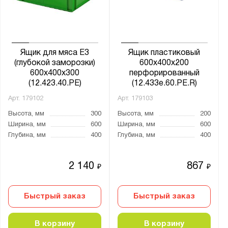
Ящик для мяса Е3
Ящик пластиковый
(глубокой заморозки)
600х400х200
600х400х300
перфорированный
(12.423.40.PE)
(12.433e.60.PE.R)
Арт.
179102
Арт.
179103
Высота, мм
300
Высота, мм
200
Ширина, мм
600
Ширина, мм
600
Глубина, мм
400
Глубина, мм
400
2 140
867
₽
₽
Быстрый заказ
Быстрый заказ
В корзину
В корзину