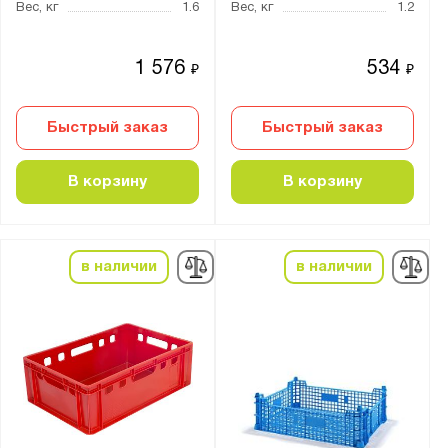
Вес, кг
1.6
Вес, кг
1.2
Производитель:
1 576
534
₽
₽
Ай-Пласт
Тара.ру
Быстрый заказ
Быстрый заказ
В корзину
В корзину
Показать
Сбросить
в наличии
в наличии