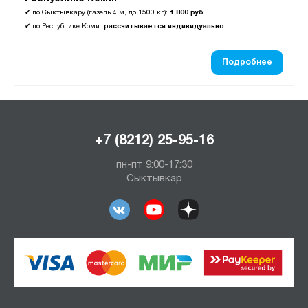
✔
по Сыктывкару (газель 4 м, до 1500 кг):
1 800 руб.
✔
по Республике Коми:
рассчитывается индивидуально
Подробнее
+7 (8212) 25-95-16
пн-пт 9:00-17:30
Сыктывкар