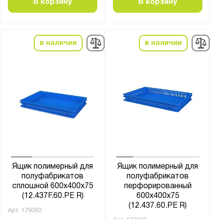
В корзину
В корзину
в наличии
в наличии
Ящик полимерный для
Ящик полимерный для
полуфабрикатов
полуфабрикатов
сплошной 600х400х75
перфорированный
(12.437F.60.PE R)
600х400х75
(12.437.60.PE R)
Арт.
179092