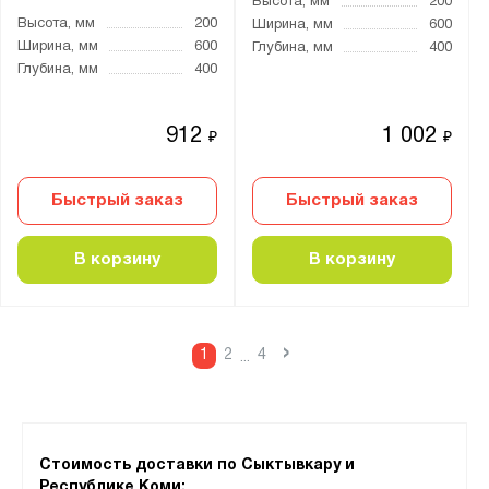
Высота, мм
200
Высота, мм
200
Ширина, мм
600
Ширина, мм
600
Глубина, мм
400
Глубина, мм
400
912
1 002
₽
₽
Быстрый заказ
Быстрый заказ
В корзину
В корзину
›
1
2
4
...
Стоимость доставки по Сыктывкару и
Республике Коми: