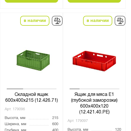
в наличии
в наличии
Складной ящик
Ящик для мяса Е1
600х400х215 (12.426.71)
(глубокой заморозки)
600х400х120
Арт.
179096
(12.421.40.PE)
Высота, мм
215
Арт.
179097
Ширина, мм
600
Высота, мм
120
Глубина, мм
400