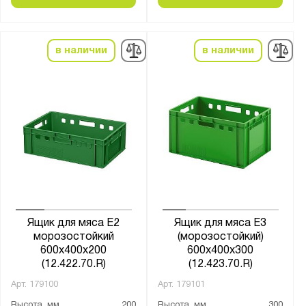
в наличии
в наличии
Ящик для мяса Е2
Ящик для мяса Е3
морозостойкий
(морозостойкий)
600х400х200
600х400х300
(12.422.70.R)
(12.423.70.R)
Арт.
179100
Арт.
179101
Высота, мм
200
Высота, мм
300