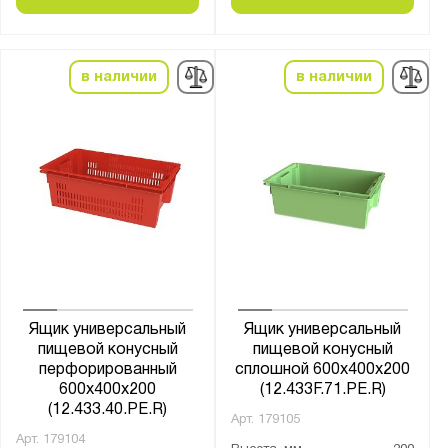
в наличии
в наличии
Ящик универсальный
Ящик универсальный
пищевой конусный
пищевой конусный
перфорированный
сплошной 600х400х200
600х400х200
(12.433F.71.PE.R)
(12.433.40.PE.R)
Арт.
179105
Арт.
179104