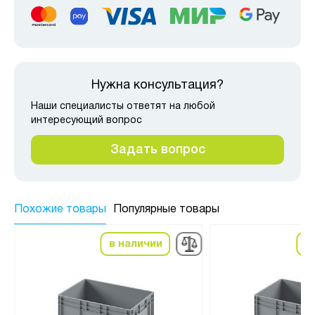
Нужна консультация?
Наши специалисты ответят на любой
интересующий вопрос
Задать вопрос
Похожие товары
Популярные товары
в наличии
в