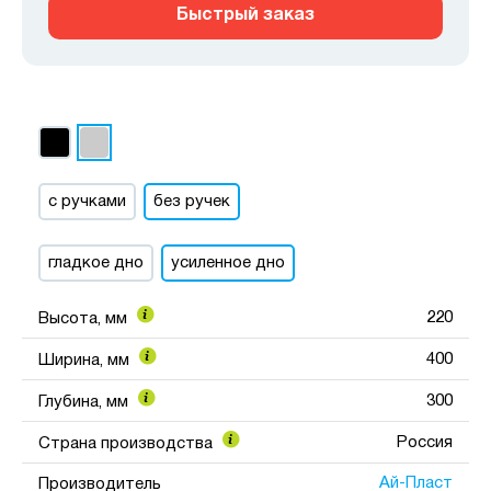
Быстрый заказ
с ручками
без ручек
гладкое дно
усиленное дно
220
Высота, мм
400
Ширина, мм
300
Глубина, мм
Россия
Страна производства
Ай-Пласт
Производитель