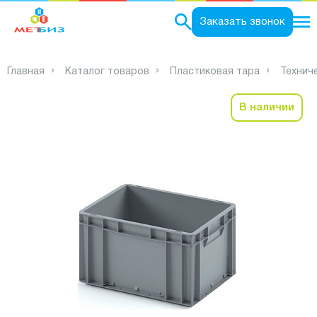
0
Заказать звонок
Главная
Каталог товаров
Пластиковая тара
Технич
В наличии