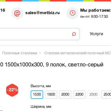
-16
Мы работаем:
sales@metbiz.ru
пн-пт 9:00-17:30
Услуги
Полочные стеллажи
Стеллаж металлический полочный МС-7
 1500х1000х300, 9 полок, светло-серый
Высота, мм
-22%
1500
1800
2000
2200
2300
250
Ширина, мм