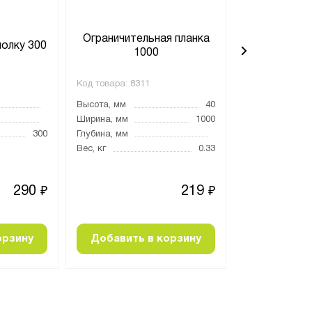
Ограничительная планка
Ограничите
полку 300
1000
3
Код товара:
8311
Код товара:
829
Высота, мм
40
Высота, мм
Ширина, мм
1000
Ширина, мм
300
Глубина, мм
Глубина, мм
Вес, кг
0.33
Вес, кг
290
219
₽
₽
орзину
Добавить в корзину
Добавить