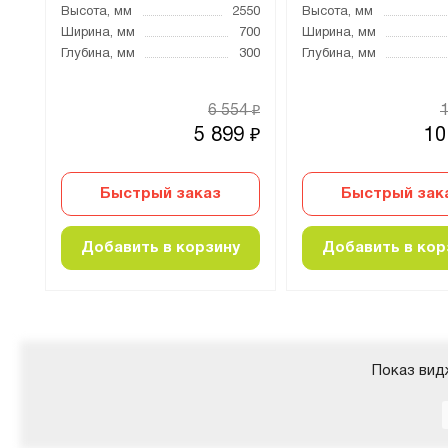
000
Высота, мм
2550
Высота, мм
100
Ширина, мм
700
Ширина, мм
800
Глубина, мм
300
Глубина, мм
6 554
₽
5
5 899
10
₽
₽
Быстрый заказ
Быстрый зак
Добавить в корзину
Добавить в кор
Показ вид