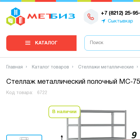
0
+7 (8212) 25-95
Сыктывкар
КАТАЛОГ
Главная
Каталог товаров
Стеллажи металлические
Стеллаж металлический полочный МС-750
Код товара:
6722
В наличии