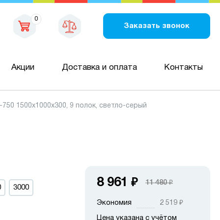
0
Заказать звонок
Акции
Доставка и оплата
Контакты
50 1500х1000х300, 9 полок, светло-серый
8 961
₽
11 480
₽
0
3000
Экономия
2 519
₽
Цена указана с учётом