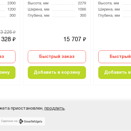
2300
Высота, мм
2279
Высота, мм
1200
Ширина, мм
1066
Ширина, мм
300
Глубина, мм
300
Глубина, мм
13 226
₽
 328
15 707
₽
₽
аз
Быстрый заказ
Быстрый
зину
Добавить в корзину
Добавить в
жета приостановлен,
продлить
.
Сделано на