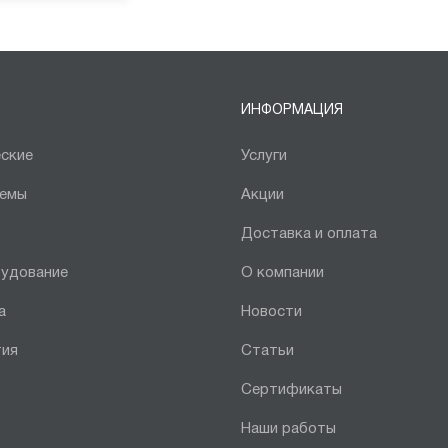
ИНФОРМАЦИЯ
ские
Услуги
темы
Акции
Доставка и оплата
рудование
О компании
а
Новости
тия
Статьи
Сертификаты
Наши работы