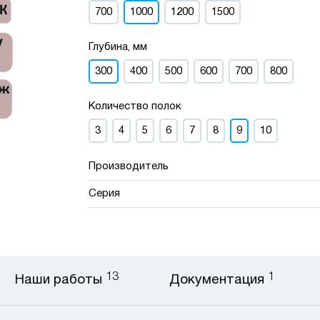
700
1000
1200
1500
Глубина, мм
300
400
500
600
700
800
Количество полок
3
4
5
6
7
8
9
10
Производитель
Серия
13
1
Наши работы
Документация