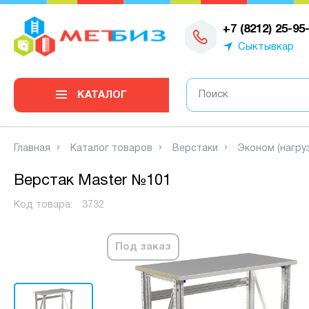
0
+7 (8212) 25-95
Сыктывкар
КАТАЛОГ
Главная
Каталог товаров
Верстаки
Эконом (нагруз
Верстак Master №101
Код товара:
3732
Под заказ