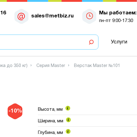
-16
Мы работаем:
sales@metbiz.ru
пн-пт 9:00-17:30
Услуги
ка до 350 кг)
Серия Master
Верстак Master №101
Высота, мм
-10%
Ширина, мм
Глубина, мм