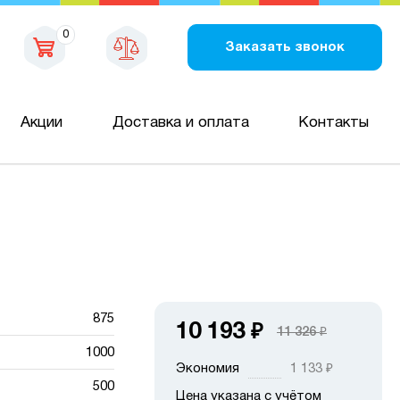
0
Заказать звонок
Акции
Доставка и оплата
Контакты
875
10 193
₽
11 326
₽
1000
Экономия
1 133
₽
500
Цена указана с учётом