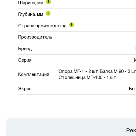
Ширина, мм
Глубина, мм
Страна производства
Производитель
Бренд
Серия
Опора МF-1 - 2 шт. Балка M 90 - 3 шт
Комплектация
Столешница МT-100 - 1 шт.
Экран
Бе
Рек