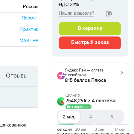
НДС 22%
Россия
Нашли дешевле?
Промет
В корзину
Практик
MASTER
Быстрый заказ
Отзывы
цинкованное