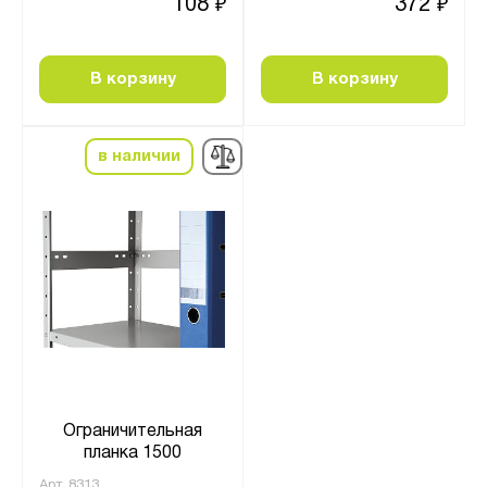
108
372
₽
₽
В корзину
В корзину
в наличии
Ограничительная
планка 1500
Арт.
8313