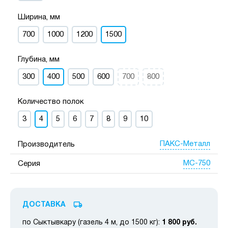
Ширина, мм
700
1000
1200
1500
Глубина, мм
300
400
500
600
700
800
Количество полок
3
4
5
6
7
8
9
10
ПАКС-Металл
Производитель
МС-750
Серия
ДОСТАВКА
по Сыктывкару (газель 4 м, до 1500 кг):
1 800 руб.