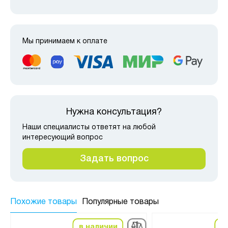
Мы принимаем к оплате
Нужна консультация?
Наши специалисты ответят на любой
интересующий вопрос
Задать вопрос
Похожие товары
Популярные товары
в наличии
в