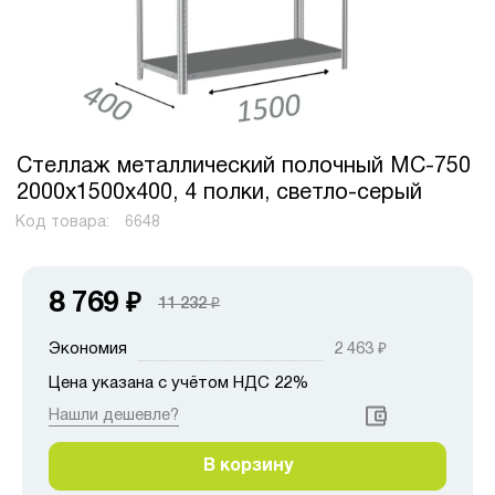
Стеллаж металлический полочный МС-750
2000х1500х400, 4 полки, светло-серый
Код товара:
6648
8 769
₽
11 232
₽
Экономия
2 463
₽
Цена указана с учётом НДС 22%
Нашли дешевле?
В корзину