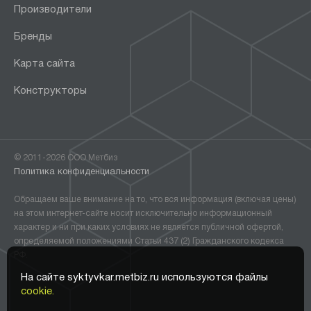
Производители
Бренды
Карта сайта
Конструкторы
© 2011-2026 ООО Метбиз
Политика конфиденциальности
Обращаем ваше внимание на то, что вся информация (включая цены)
на этом интернет-сайте носит исключительно информационный
характер и ни при каких условиях не является публичной офертой,
определяемой положениями Статьи 437 (2) Гражданского кодекса
РФ.
На сайте syktyvkar.metbiz.ru используются файлы
cookie.