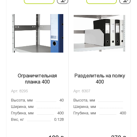
Ограничительная
Разделитель на полку
планка 400
400
Арт.
8295
Арт.
8307
Высота, мм
40
Высота, мм
Ширина, мм
Ширина, мм
Глубина, мм
400
Глубина, мм
400
Вес, кг
0.128