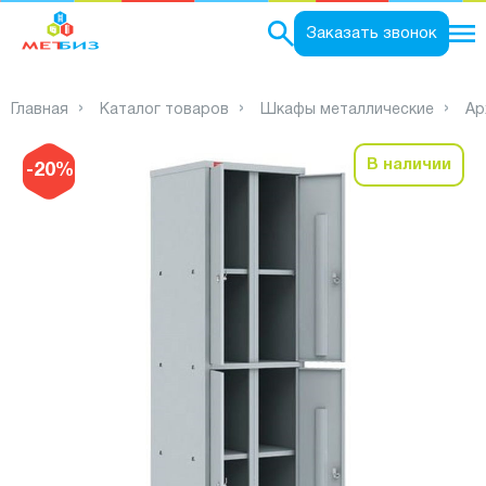
0
Заказать звонок
Главная
Каталог товаров
Шкафы металлические
Ар
В наличии
-20%