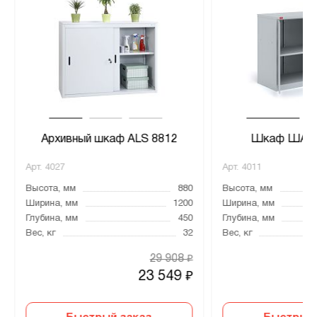
Архивный шкаф ALS 8812
Шкаф ШАМ-
Арт.
4027
Арт.
4011
Высота, мм
880
Высота, мм
Ширина, мм
1200
Ширина, мм
Глубина, мм
450
Глубина, мм
Вес, кг
32
Вес, кг
29 908
₽
23 549
₽