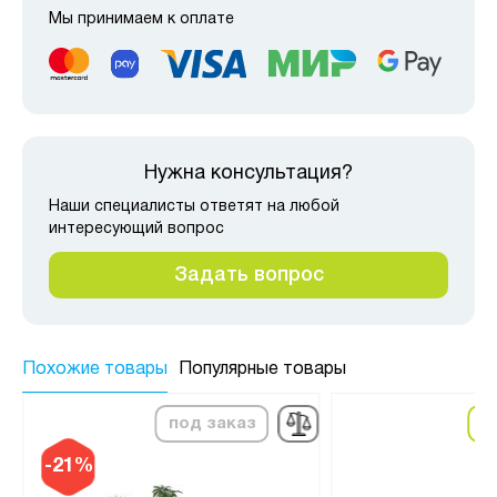
Мы принимаем к оплате
Нужна консультация?
Наши специалисты ответят на любой
интересующий вопрос
Задать вопрос
Похожие товары
Популярные товары
под заказ
в
-21%