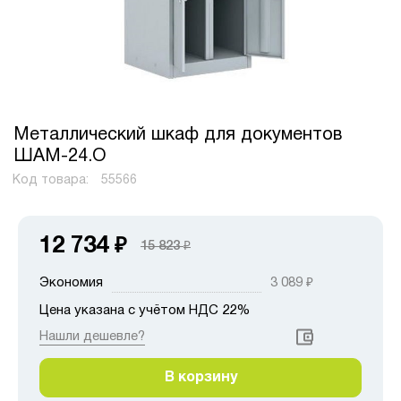
Металлический шкаф для документов
ШАМ-24.О
Код товара:
55566
12 734
₽
15 823
₽
Экономия
3 089
₽
Цена указана с учётом НДС 22%
Нашли дешевле?
В корзину